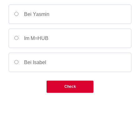
Bei Yasmin
Im M=HUB
Bei Isabel